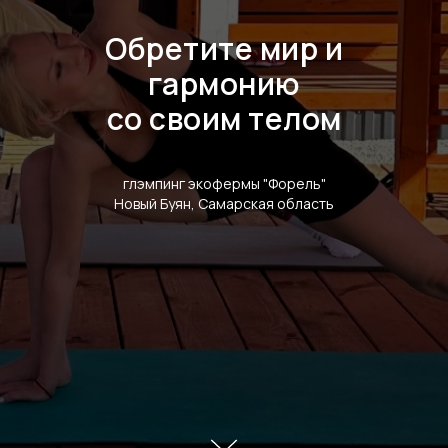
Обретите мир и
гармонию
со своим телом
глэмпинг экофермы "Форель"
Новый Буян, Самарская область