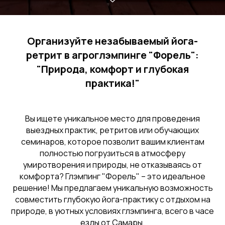
Организуйте незабываемый йога-
ретрит в агроглэмпинге "Форель":
"Природа, комфорт и глубокая
практика!"
Вы ищете уникальное место для проведения
выездных практик, ретритов или обучающих
семинаров, которое позволит вашим клиентам
полностью погрузиться в атмосферу
умиротворения и природы, не отказываясь от
комфорта? Глэмпинг "Форель" – это идеальное
решение! Мы предлагаем уникальную возможность
совместить глубокую йога-практику с отдыхом на
природе, в уютных условиях глэмпинга, всего в часе
езды от Самары.