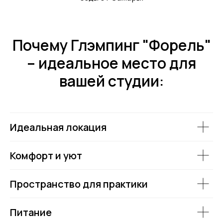
Почему Глэмпинг "Форель"
– идеальное место для
вашей студии:
Идеальная локация
Комфорт и уют
Пространство для практики
Питание