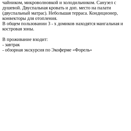
чайником, микроволновкой и холодильником. Санузел с
душевой. Двуспальная кровать и доп. место на палати
(двуспальный матрас). Небольшая терраса. Кондиционер,
конвекторы для отопления.
В общем пользовании 3 - х домиков находятся мангальная и
костровая зоны.
В проживание входит:
- завтрак
- обзорная экскурсия по Экоферме «Форель»