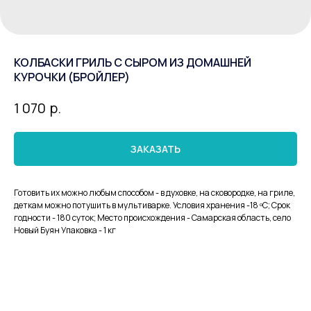
КОЛБАСКИ ГРИЛЬ С СЫРОМ ИЗ ДОМАШНЕЙ
КУРОЧКИ (БРОЙЛЕР)
р.
1 070
ЗАКАЗАТЬ
Готовить их можно любым способом - в духовке, на сковородке, на гриле,
деткам можно потушить в мультиварке. Условия хранения -18 ºC; Срок
годности - 180 суток; Место происхождения - Самарская область, село
Новый Буян Упаковка - 1 кг