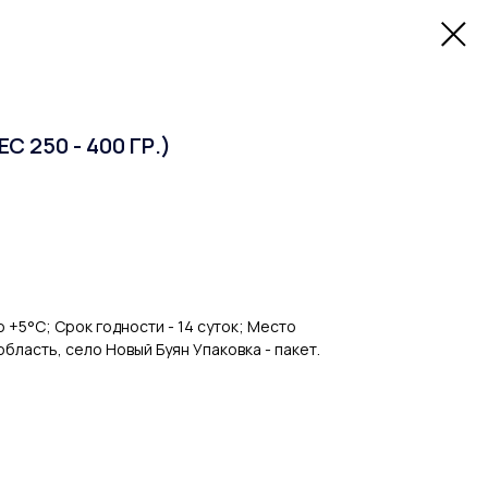
 250 - 400 ГР.)
о +5°C; Срок годности - 14 суток; Место
бласть, село Новый Буян Упаковка - пакет.